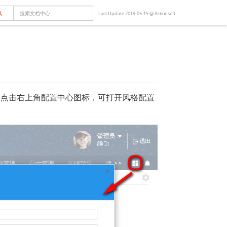
ount
Last Update 2019-05-15 @
Actionsoft
lars)
置。点击右上角配置中心图标，可打开风格配置