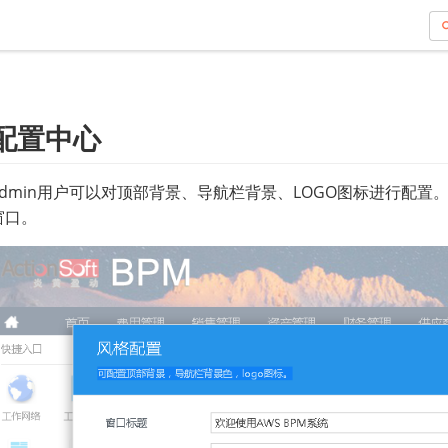
Am
(in
dol
配置中心
admin用户可以对顶部背景、导航栏背景、LOGO图标进行配
窗口。