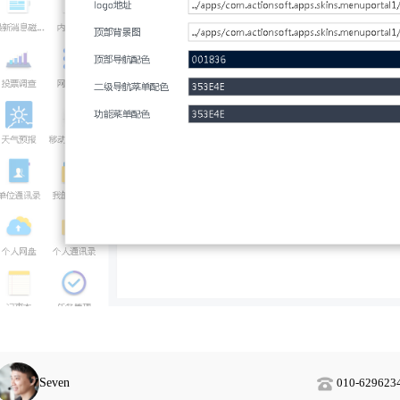
Seven
010-629623